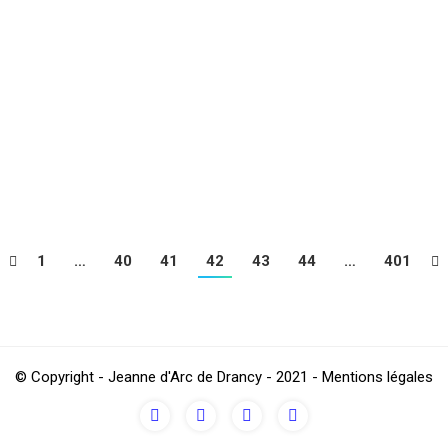
en21.mp4
1
…
40
41
42
43
44
…
401
© Copyright - Jeanne d'Arc de Drancy - 2021 - Mentions légales