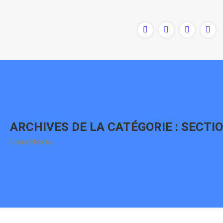
Contenu
en
pleine
largeur
ARCHIVES DE LA CATÉGORIE :
SECTI
Vous êtes ici :