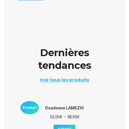
Dernières
tendances
Voir tous les produits
Promo !
Doudoune LAMEZIO
52,00
€
–
58,00
€