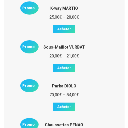
Promo !
K-way MARTIO
25,00
€
–
28,00
€
Acheter
Promo !
Sous-Maillot VURBAT
20,00
€
–
21,00
€
Acheter
Promo !
Parka DIOLO
70,00
€
–
84,00
€
Acheter
Promo !
Chaussettes PENAO