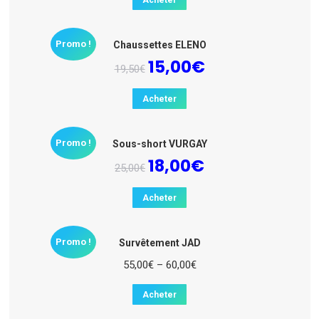
Acheter
Promo !
Chaussettes ELENO
15,00
€
19,50
€
Acheter
Promo !
Sous-short VURGAY
18,00
€
25,00
€
Acheter
Promo !
Survêtement JAD
55,00
€
–
60,00
€
Acheter