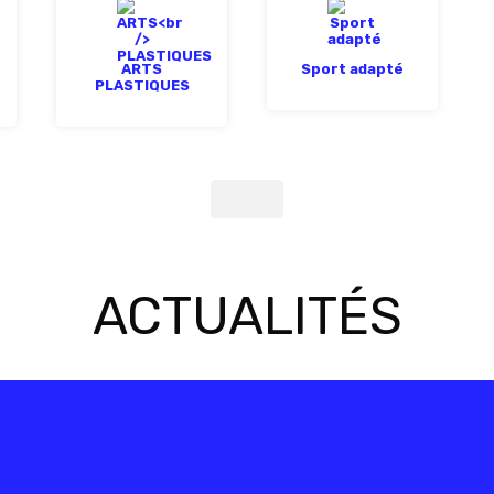
ARTS
Sport adapté
PLASTIQUES
ACTUALITÉS