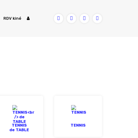
RDV kiné
TENNIS
TENNIS
de TABLE