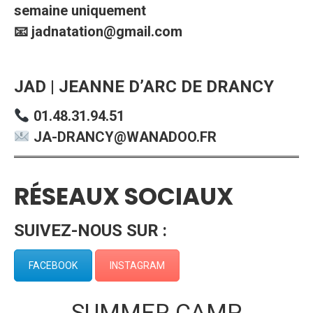
semaine uniquement
📧 jadnatation@gmail.com
JAD | JEANNE D’ARC DE DRANCY
01.48.31.94.51
JA-DRANCY@WANADOO.FR
RÉSEAUX SOCIAUX
SUIVEZ-NOUS SUR :
FACEBOOK
INSTAGRAM
SUMMER CAMP