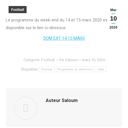
Football
Mar
10
Le programme du week-end du 14 et 15 mars 2020 est
disponible sur le lien ci-dessous :
2020
DOM EXT 14 15 MARS
Catégorie
Football
Par
Saloum
mars 10, 2020
Étiquettes
Football
Programme du week-end
slide
Auteur
Saloum