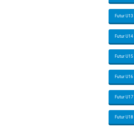
Futur U13
Futur U14
Futur U15
Futur U16
Futur U17
Futur U18