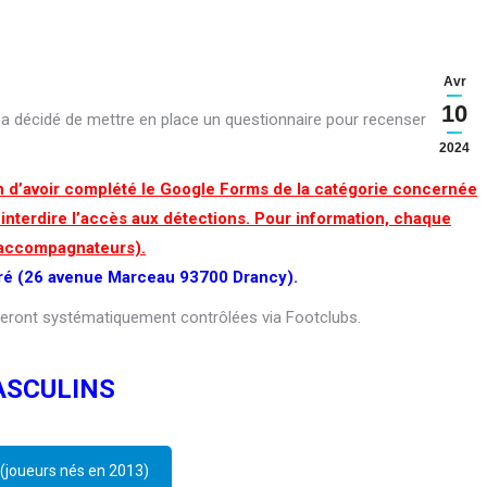
Avr
10
y a décidé de mettre en place un questionnaire pour recenser
les
2024
n d’avoir complété le Google Forms de la catégorie concernée
 interdire l’accès aux détections. Pour information, chaque
 accompagnateurs).
dré (26 avenue Marceau 93700 Drancy).
seront systématiquement contrôlées via Footclubs.
SCULINS
 (joueurs nés en 2013)