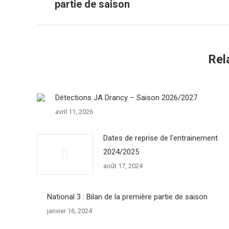
partie de saison
commentaire
précédent
Rel
Détections JA Drancy – Saison 2026/2027
avril 11, 2026
Dates de reprise de l’entrainement
2024/2025
août 17, 2024
National 3 : Bilan de la première partie de saison
janvier 16, 2024