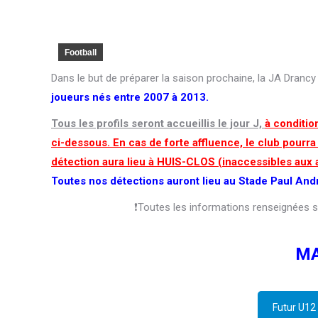
Football
Dans le but de préparer la saison prochaine, la JA Dranc
joueurs nés entre 2007 à 2013.
Tous les profils seront accueillis le jour J,
à conditio
ci-dessous. En cas de forte affluence, le club pourra
détection aura lieu à HUIS-CLOS (inaccessibles aux
Toutes nos détections auront lieu au Stade Paul An
❗Toutes les informations renseignées 
MA
Futur U12