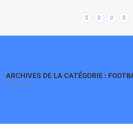
Contenu
en
pleine
largeur
ARCHIVES DE LA CATÉGORIE :
FOOTB
Vous êtes ici :