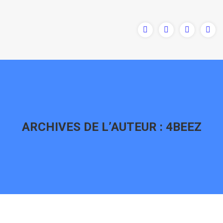
ARCHIVES DE L’AUTEUR :
4BEEZ
Vous êtes ici :