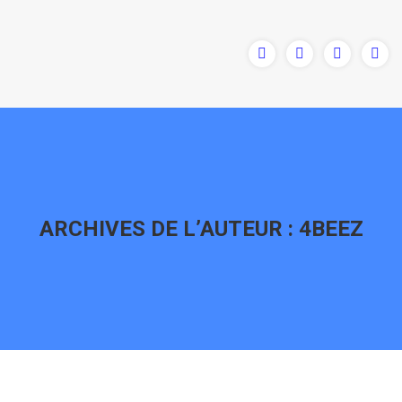
ARCHIVES DE L’AUTEUR :
4BEEZ
Vous êtes ici :