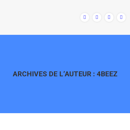
ARCHIVES DE L’AUTEUR :
4BEEZ
Vous êtes ici :