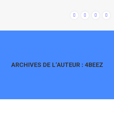
ARCHIVES DE L’AUTEUR :
4BEEZ
Vous êtes ici :