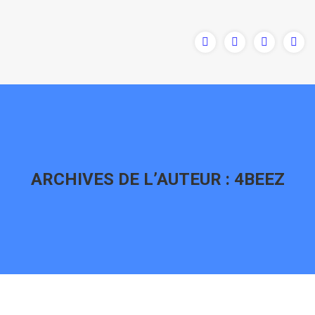
ARCHIVES DE L’AUTEUR :
4BEEZ
Vous êtes ici :