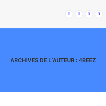
ARCHIVES DE L’AUTEUR :
4BEEZ
Vous êtes ici :