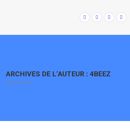
Contenu
en
pleine
largeur
ARCHIVES DE L’AUTEUR :
4BEEZ
Vous êtes ici :