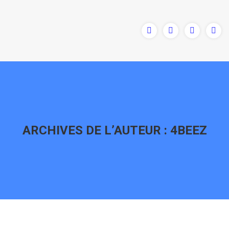
ARCHIVES DE L’AUTEUR :
4BEEZ
Vous êtes ici :