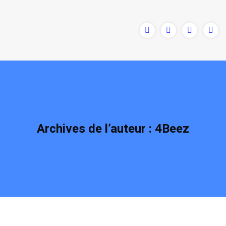
Archives de l’auteur :
4Beez
Vous êtes ici :