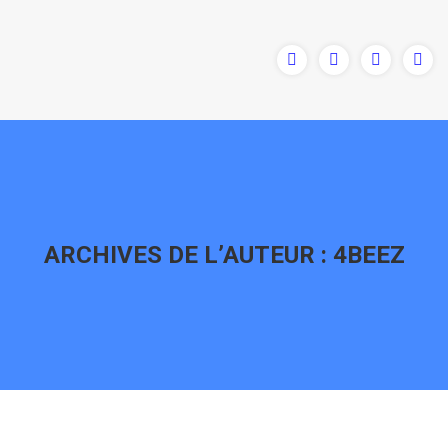
ARCHIVES DE L’AUTEUR :
4BEEZ
Vous êtes ici :