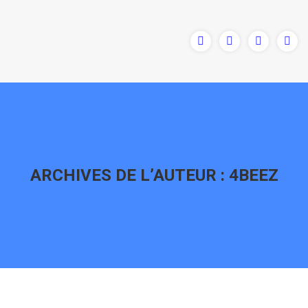
ARCHIVES DE L’AUTEUR :
4BEEZ
Vous êtes ici :