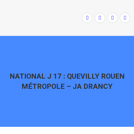
NATIONAL J 17 : QUEVILLY ROUEN
MÉTROPOLE – JA DRANCY
Vous êtes ici :