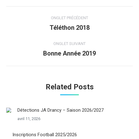
Navigation
ONGLET PRÉCÉDENT
de
Téléthon 2018
Onglet
précédent
commentaire
ONGLET SUIVANT
Bonne Année 2019
Onglet
suivant
Related Posts
Détections JA Drancy – Saison 2026/2027
avril 11, 2026
Inscriptions Football 2025/2026