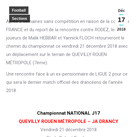
Football
Déc
17
Sections
Après 2 semaines sans compétition en raison de la coupe de
FRANCE et du report de la rencontre contre RODEZ, les
2018
joueurs de Malik HEBBAR et Yannick FLOCH retourveront le
chemin du championnat ce vendredi 21 décembre 2018 avec
un déplacement sur le terrain de QUEVILLY ROUEN
MÉTROPOLE (7ème).
Une rencontre face à un ex-pensionnaire de LIGUE 2 pour ce
qui sera le dernier match officiel des drancéens de l’année
2018.
Championnat NATIONAL J17
QUEVILLY ROUEN MÉTROPOLE – JA DRANCY
Vendredi 21 décembre 2018