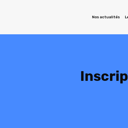
Nos actualités
L
Inscri