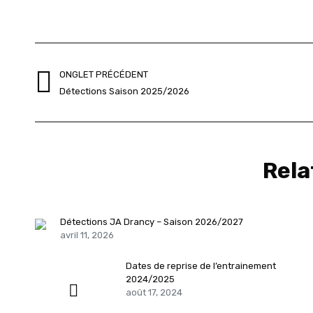
Navigation
ONGLET PRÉCÉDENT
de
Onglet
Détections Saison 2025/2026
précédent
commentaire
Rela
Détections JA Drancy – Saison 2026/2027
avril 11, 2026
Dates de reprise de l’entrainement
2024/2025
août 17, 2024