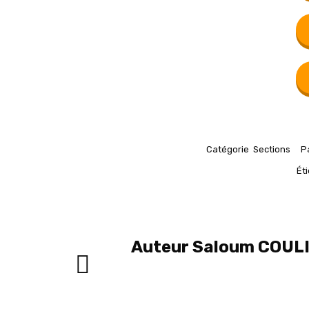
Catégorie
Sections
P
Ét
Auteur
Saloum COUL