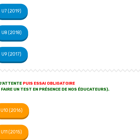
U7 (2019)
U8 (2018)
U9 (2017)
 D’ATTENTE
PUIS ESSAI OBLIGATOIRE
 FAIRE UN TEST EN PRÉSENCE DE NOS ÉDUCATEURS).
U10 (2016)
U11 (2015)