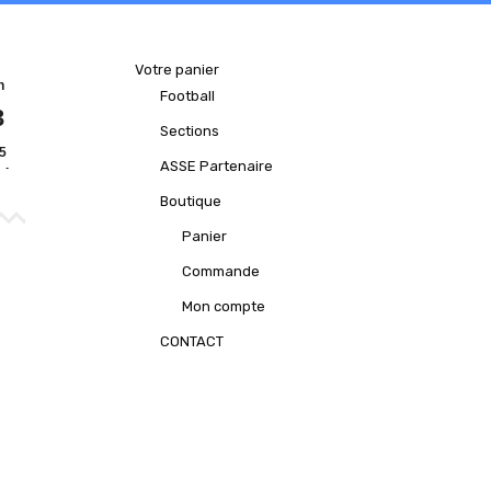
Votre panier
n
Football
3
Sections
5
s).
ASSE Partenaire
Boutique
Panier
Commande
Mon compte
CONTACT