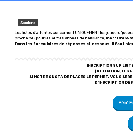
Sections
Les listes d’attentes concernent UNIQUEMENT les joueurs/joueu
prochaine (pour les autres années de naissance,
merci d’envoy
Dans les formulaires de réponses ci-dessous, il faut bie
INSCRIPTION SUR LIST
(ATTENTION, LES F
SI NOTRE QUOTA DE PLACES LE PERMET, VOUS SER
D’INSCRIPTION DÈS
Bébé F