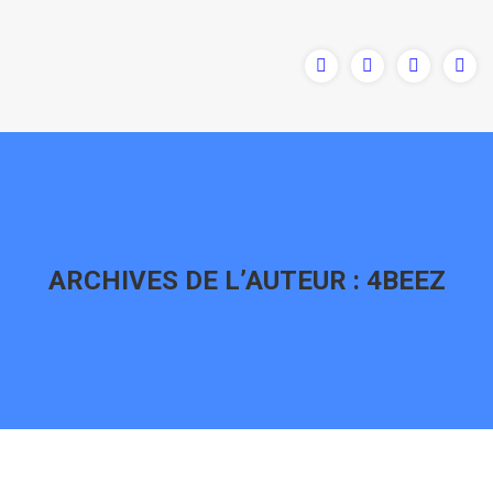
ARCHIVES DE L’AUTEUR :
4BEEZ
Vous êtes ici :