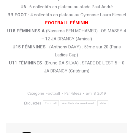
U6
: 6 collectifs en plateau au stade Paul André
BB FOOT :
4 collectifs en plateau au Gymnase Laura Flessel
FOOTBALL FÉMININ
U18 FÉMININES A
(Nassima BEN MOHAMED) : OS MASSY 4
– 12 JA DRANCY (Amical)
U15 FÉMININES
(Anthony DAVY) : 5ème sur 20 (Paris
Ladies Cup)
U11 FÉMININES
(Bruno DA SILVA) : STADE DE L’EST 5 – 0
JA DRANCY (Critérium)
Catégorie
Football
Par
4Beez
avril 8, 2019
Étiquettes
Football
résultats du week-end
slide