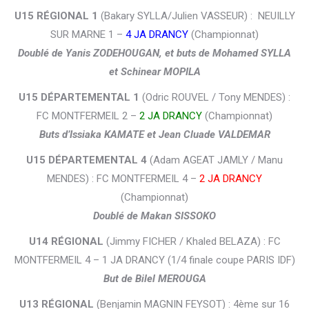
U15 RÉGIONAL 1
(Bakary SYLLA/Julien VASSEUR) : NEUILLY
SUR MARNE 1 –
4 JA DRANCY
(Championnat)
Doublé de Yanis ZODEHOUGAN, et buts de Mohamed SYLLA
et Schinear MOPILA
U15 DÉPARTEMENTAL 1
(Odric ROUVEL / Tony MENDES) :
FC MONTFERMEIL 2 –
2 JA DRANCY
(Championnat)
Buts d’Issiaka KAMATE et Jean Cluade VALDEMAR
U15 DÉPARTEMENTAL 4
(Adam AGEAT JAMLY / Manu
MENDES) : FC MONTFERMEIL 4 –
2 JA DRANCY
(Championnat)
Doublé de Makan SISSOKO
U14 RÉGIONAL
(Jimmy FICHER / Khaled BELAZA) : FC
MONTFERMEIL 4 – 1 JA DRANCY (1/4 finale coupe PARIS IDF)
But de
Bilel MEROUGA
U13 RÉGIONAL
(Benjamin MAGNIN FEYSOT) : 4ème sur 16