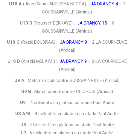
U10 A
(Jean Claude NJEHOYA NLOGA) :
JA DRANCY 4
– 1
GOUSSAINVILLE (Amical)
U10 B
(Youssef BEKKAYE) :
JA DRANCY 15
– 6
GOUSSAINVILLE (Amical)
U10 C
(Razik BOUDRAA) :
JA DRANCY 9
– 2 LA COURNEUVE
(Amical)
U10 D
(Arezki MELAIMI) :
JA DRANCY 9
– 0 LA COURNEUVE
(Amical)
U9 A
: Match amical contre GOUSSAINVILLE (Amical)
U9 B
: Match amical contre CLICHOIS (Amical)
U9
: 4 collectifs en plateau au stade Paul André
U8 A/B
: 4 collectifs en plateau au stade Paul André
U8
: 4 Collectifs en plateau au stade Paul André
U7
: 6 collectifs en plateau au stade Paul André