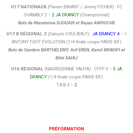
U17 NATIONAUX
(Flavien BINANT / Jimmy FICHER) : FC
CHAMBLY 2 –
2 JA DRANCY
(Championnat)
Buts de Massinissa DJOUADI et Rayan AMOUCHE
U17 B RÉGIONAL 2
(Saloum COULIBALY) :
JA DRANCY 4
– 1
ANTONY FOOT ÉVOLUTION (1/4 finale coupe PARIS IDF)
Buts de Sanders BARTHELEMY, Arif EREN, Kamil MOKHFI et
Bilel SAHLI
U16 RÉGIONAL
(NASREDDINNE YAHYA) : CFFP 0 –
0 JA
DRANCY
(1/4 finale coupe PARIS IDF)
T.A.B 3 –
2
PRÉFORMATION