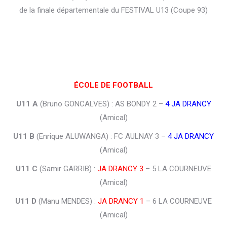
de la finale départementale du FESTIVAL U13 (Coupe 93)
ÉCOLE DE FOOTBALL
U11 A
(Bruno GONCALVES) : AS BONDY 2 –
4 JA DRANCY
(Amical)
U11 B
(Enrique ALUWANGA) : FC AULNAY 3 –
4 JA DRANCY
(Amical)
U11 C
(Samir GARRIB) :
JA DRANCY 3
– 5 LA COURNEUVE
(Amical)
U11 D
(Manu MENDES) :
JA DRANCY 1
– 6 LA COURNEUVE
(Amical)