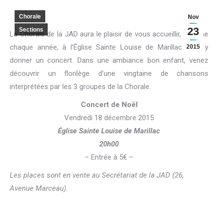
Chorale
Nov
23
Sections
La Chorale de la JAD aura le plaisir de vous accueillir, comme
chaque année, à l’Église Sainte Louise de Marillac pour y
2015
donner un concert. Dans une ambiance bon enfant, venez
découvrir un florilège d’une vingtaine de chansons
interprétées par les 3 groupes de la Chorale.
Concert de Noël
Vendredi 18 décembre 2015
Église Sainte Louise de Marillac
20h00
– Entrée à 5€ –
Les places sont en vente au Secrétariat de la JAD (26,
Avenue Marceau).