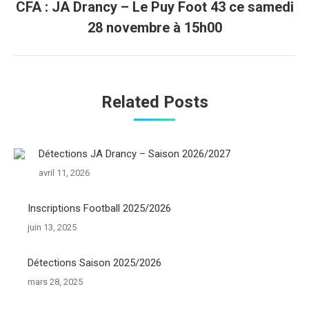
CFA : JA Drancy – Le Puy Foot 43 ce samedi
Onglet
28 novembre à 15h00
suivant
Related Posts
Détections JA Drancy – Saison 2026/2027
avril 11, 2026
Inscriptions Football 2025/2026
juin 13, 2025
Détections Saison 2025/2026
mars 28, 2025