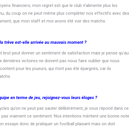
yens financiers, mon regret est que le club n’alimente plus les
nnu, du coup on ne peut même plus compléter nos effectifs avec de
gument, que mon staff et moi avons été voir des matchs.
 la trêve est-elle arrivée au mauvais moment ?
ltat brut peut donner un sentiment de satisfaction mais je pense qu’au
 dernières victoires ne doivent pas nous faire oublier que nous
ontent pour les joueurs, qui n’ont pas été épargnés, car ils
atchs.
uipe en terme de jeu, rejoignez-vous leurs éloges ?
ycles qu’on ne peut pas sauter délibérément, je vous répond dans ce
 pas vraiment ce sentiment. Nos intentions méritent une bonne not
 on essaye donc de pratiquer un football plaisant mais on doit