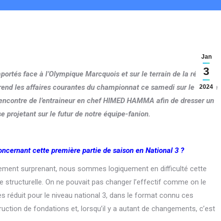
Jan
3
ortés face à l’Olympique Marcquois et sur le terrain de la réserve
rend les affaires courantes du championnat ce samedi sur le terrain
2024
rencontre de l’entraineur en chef HIMED HAMMA afin de dresser un
e projetant sur le futur de notre équipe-fanion.
cernant cette première partie de saison en National 3 ?
unement surprenant, nous sommes logiquement en difficulté cette
ue structurelle. On ne pouvait pas changer l’effectif comme on le
très réduit pour le niveau national 3, dans le format connu ces
tion de fondations et, lorsqu’il y a autant de changements, c’est