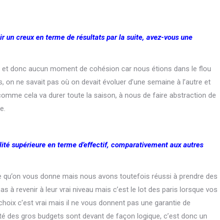
r un creux en terme de résultats par la suite, avez-vous une
e et donc aucun moment de cohésion car nous étions dans le flou
, on ne savait pas où on devait évoluer d’une semaine à l’autre et
s comme cela va durer toute la saison, à nous de faire abstraction de
e.
alité supérieure en terme d’effectif, comparativement aux autres
e qu’on vous donne mais nous avons toutefois réussi à prendre des
as à revenir à leur vrai niveau mais c’est le lot des paris lorsque vos
choix c’est vrai mais il ne vous donnent pas une garantie de
ité des gros budgets sont devant de façon logique, c’est donc un