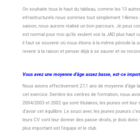
On souhaite tous le haut du tableau, comme les 13 autre
infrastructurels nous sommes tout simplement 14èmes sur
saison, nous aurons réalisé un bon parcours. Je peux com
est normal pour moi qu’ils veulent voir la JAD plus haut c
il faut se souvenir où nous étions à la même période la sa
revenir à la raison et penser déjà à se sauver et se recons
Vous avez une moyenne d’âge assez basse, est-ce importa
Nous avions effectivement 27,1 ans de moyenne d’âge la
cet exercice. Derrière les centres de formation, nous av
2004/2003 et 2002 qui sont titulaires, les jeunes ont le
d’avoir cet équilibre. Le souci avec les jeunes joueurs c’
leurs CV vont leur donner des passe-droits, je dois donc 
plus important est l’équipe et le club.