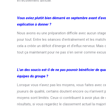
effectivement difficile.
Vous aviez plutôt bien démarré en septembre avant d’avoi
explication à donner ?
Nous avons eu une préparation difficile avec aucun stag
pour tout. Entre les séances d’entraînement et les matchs
cela a créée un déficit d’énergie et d’influx nerveux. Mai
tout ça maintenant pour ne pas s’en servir comme excus
L’un des soucis est-il de ne pas pouvoir bénéficier de qu
équipes du groupe ?
Lorsque vous n’avez pas les moyens, vous faites avec c
joueurs de qualité, certains doutent encore ou n’arrivent p
moyens sont limités. Ceux-ci contribuent à avoir plus de 
résultats, si vous regardez le classement actuel la major