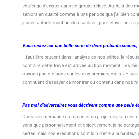
challenge d’exister dans ce groupe relevé. Au-delà des mo
seniors en qualité comme à une période que j’ai bien co
jeunes actuellement au club sachant, pour étayer cet ar
Vous restez sur une belle série de deux probants succès,
Il faut être prudent dans l’analyse de nos séries, le résu
contraire cette trêve est arrivée au bon moment. Les deux
n’avons pas été bons sur les cinq premiers mois. Je suis c
continuent d’essayer de montrer du contenu dans nos m
Pas mal d’adversaires vous décrivent comme une belle éq
Construire demande du temps et un projet de jeu a des c
sens que personnellement et objectivement je ne partage
certes mais nos exécutions sont loin d’être à la hauteur,