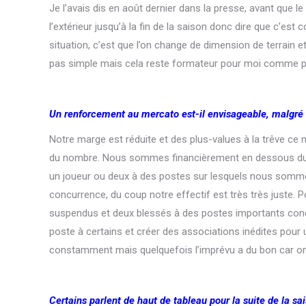
Je l’avais dis en août dernier dans la presse, avant que 
l’extérieur jusqu’à la fin de la saison donc dire que c’est
situation, c’est que l’on change de dimension de terrain e
pas simple mais cela reste formateur pour moi comme pour l
Un renforcement au mercato est-il envisageable, malgré
Notre marge est réduite et des plus-values à la trêve ce n
du nombre. Nous sommes financièrement en dessous du b
un joueur ou deux à des postes sur lesquels nous sommes 
concurrence, du coup notre effectif est très très juste.
suspendus et deux blessés à des postes importants conce
poste à certains et créer des associations inédites pour
constamment mais quelquefois l’imprévu a du bon car on
Certains parlent de haut de tableau pour la suite de la sai