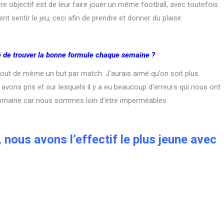
re objectif est de leur faire jouer un même football, avec toutefois
ent sentir le jeu, ceci afin de prendre et donner du plaisir.
ué de trouver la bonne formule chaque semaine ?
 tout de même un but par match. J’aurais aimé qu’on soit plus
ons pris et sur lesquels il y a eu beaucoup d’erreurs qui nous ont
domaine car nous sommes loin d’être imperméables.
 nous avons l’effectif le plus jeune avec