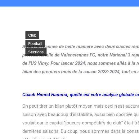
Club
Football
Ayant fini l’année de belle manière avec deux succès remp
Sections
professionnelle de Valenciennes FC, notre National 3 rep
de l’US Vimy. Pour lancer 2024, nous sommes allés à la 
bilan des premiers mois de la saison 2023-2024, tout en s
Coach Himed Hamma, quelle est votre analyse globale con
On peut tirer un bilan plutôt moyen mais ceci n’est auc
saison avec beaucoup d’instabilité, aussi bien sportive q
voulait car le capital “joueurs compétitifs du club” était 
dernières saisons. Du coup, nous sommes dans la construc