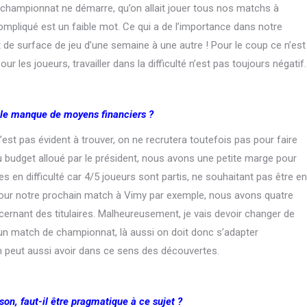
le championnat ne démarre, qu’on allait jouer tous nos matchs à
 compliqué est un faible mot. Ce qui a de l’importance dans notre
t de surface de jeu d’une semaine à une autre ! Pour le coup ce n’est
es joueurs, travailler dans la difficulté n’est pas toujours négatif.
 le manque de moyens financiers ?
’est pas évident à trouver, on ne recrutera toutefois pas pour faire
udget alloué par le président, nous avons une petite marge pour
en difficulté car 4/5 joueurs sont partis, ne souhaitant pas être en
 Pour notre prochain match à Vimy par exemple, nous avons quatre
rnant des titulaires. Malheureusement, je vais devoir changer de
 un match de championnat, là aussi on doit donc s’adapter
 peut aussi avoir dans ce sens des découvertes.
son, faut-il être pragmatique à ce sujet ?