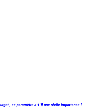
ourget , ce paramètre
a-t ‘il
une réelle importance ?