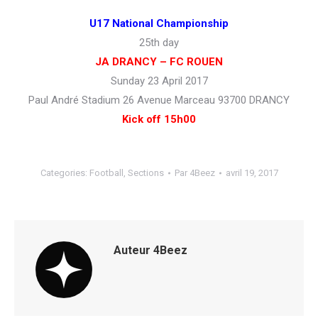
U17 National Championship
25th day
JA DRANCY – FC ROUEN
Sunday 23 April 2017
Paul André Stadium 26 Avenue Marceau 93700 DRANCY
Kick off 15h00
Categories:
Football
,
Sections
Par
4Beez
avril 19, 2017
Auteur
4Beez