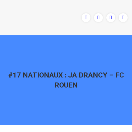
#17 NATIONAUX : JA DRANCY – FC
ROUEN
Vous êtes ici :