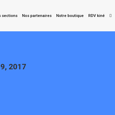
s sections
Nos partenaires
Notre boutique
RDV kiné
9, 2017