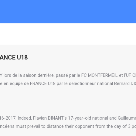
FRANCE U18
 lors de la saison dernière, passé par le FC MONTFERMEIL et l’UF C
é en équipe de FRANCE U18 par le sélectionneur national Bernard 
016-2017. Indeed, Flavien BINANT’s 17-year-old national and Guilla
rancéens must prevail to distance their opponent from the day of 3 po