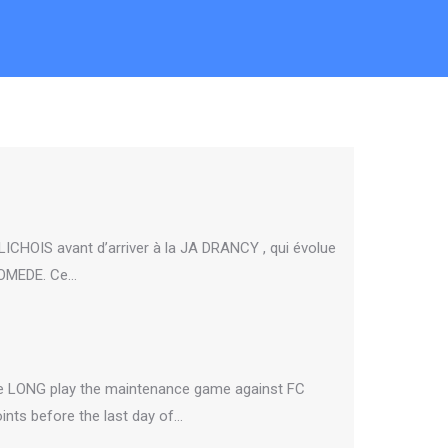
LICHOIS avant d’arriver à la JA DRANCY , qui évolue
DIOMEDE. Ce…
ume LONG play the maintenance game against FC
ints before the last day of…