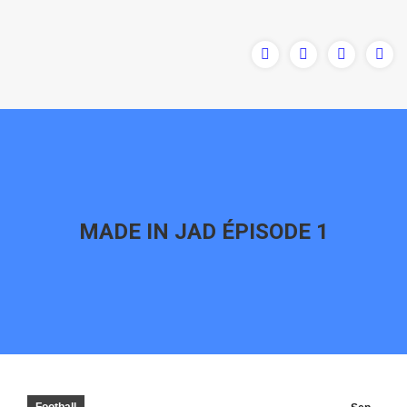
MADE IN JAD ÉPISODE 1
Vous êtes ici :