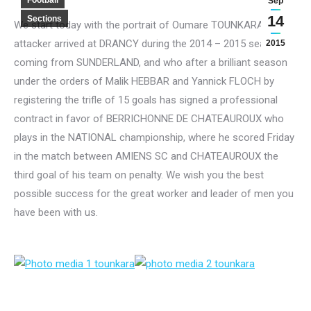
Football
Sep
14
Sections
We start today with the portrait of Oumare TOUNKARA
attacker arrived at DRANCY during the 2014 – 2015 season
2015
coming from SUNDERLAND, and who after a brilliant season
under the orders of Malik HEBBAR and Yannick FLOCH by
registering the trifle of 15 goals has signed a professional
contract in favor of BERRICHONNE DE CHATEAUROUX who
plays in the NATIONAL championship, where he scored Friday
in the match between AMIENS SC and CHATEAUROUX the
third goal of his team on penalty.
We wish you the best
possible success for the great worker and leader of men you
have been with us.