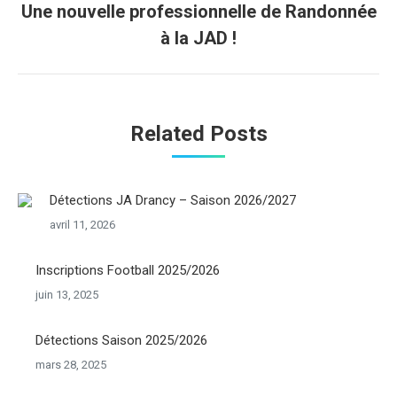
Une nouvelle professionnelle de Randonnée
Onglet
à la JAD !
suivant
Related Posts
Détections JA Drancy – Saison 2026/2027
avril 11, 2026
Inscriptions Football 2025/2026
juin 13, 2025
Détections Saison 2025/2026
mars 28, 2025