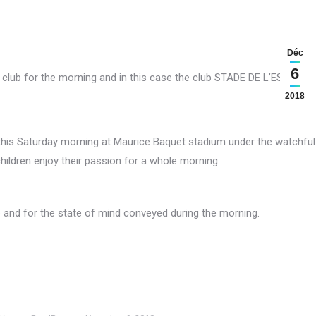
Déc
6
 club for the morning and in this case the club STADE DE L’EST
2018
this Saturday morning at Maurice Baquet stadium under the watchful
ildren enjoy their passion for a whole morning.
 and for the state of mind conveyed during the morning.