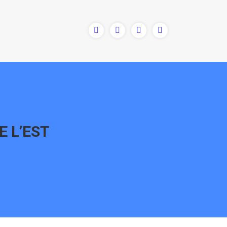
E L’EST