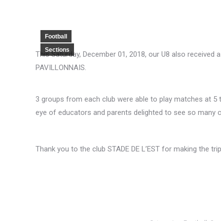
Football
Sections
This Saturday, December 01, 2018, our U8 also received a
PAVILLONNAIS.
3 groups from each club were able to play matches at 5 
eye of educators and parents delighted to see so many ch
Thank you to the club STADE DE L’EST for making the trip