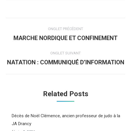
Navigation
ONGLET PRÉCÉDENT
de
MARCHE NORDIQUE ET CONFINEMENT
Onglet
précédent
commentaire
ONGLET SUIVANT
NATATION : COMMUNIQUÉ D’INFORMATION
Onglet
suivant
Related Posts
Décès de Noël Clémence, ancien professeur de judo à la
JA Drancy