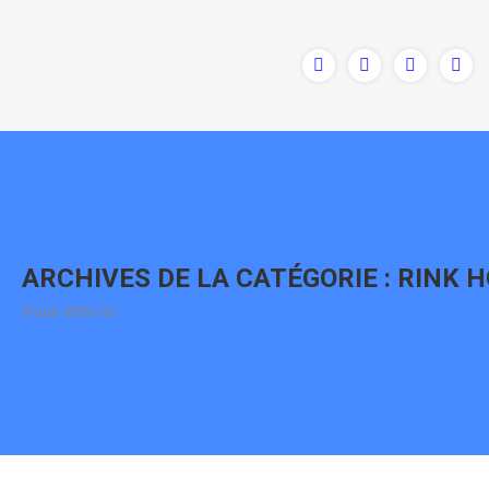
Contenu
en
pleine
largeur
ARCHIVES DE LA CATÉGORIE :
RINK 
Vous êtes ici :