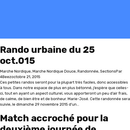
Rando urbaine du 25
oct.015
Marche Nordique
,
Marche Nordique Douce
,
Randonnée
,
Sections
Par
4Beez
octobre 21, 2015
Ces petites randos seront pour la plupart très faciles, donc accessibles
à tous. Dans notre espace de plus en plus bétonné, j’espère que celles-
ci, tout en ayant un aspect culturel, vous apporteront un peu d’air frais,
de calme, de bien être et de bonheur. Marie-José. Cette randonnée sera
suivie, le dimanche 29 novembre 2015 d’un…
Match accroché pour la
deuxième journée de