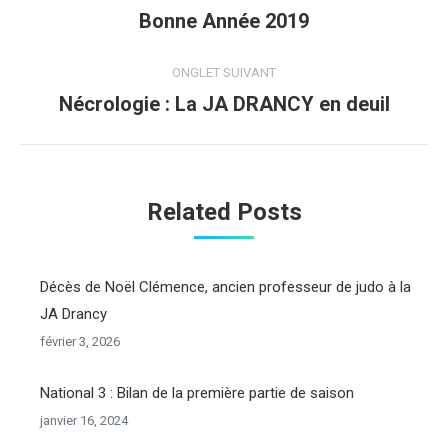
de
Bonne Année 2019
Onglet
précédent
commentaire
ONGLET SUIVANT
Nécrologie : La JA DRANCY en deuil
Onglet
suivant
Related Posts
Décès de Noël Clémence, ancien professeur de judo à la
JA Drancy
février 3, 2026
National 3 : Bilan de la première partie de saison
janvier 16, 2024