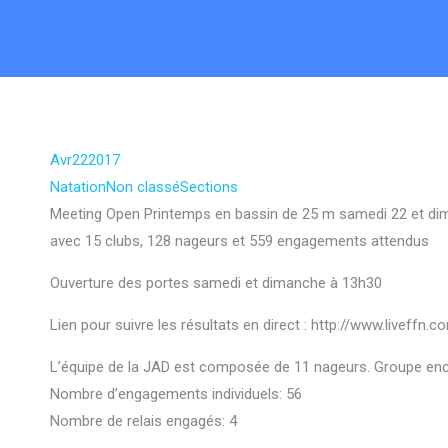
Avr
22
2017
Natation
Non classé
Sections
Meeting Open Printemps en bassin de 25 m samedi 22 et dim
avec 15 clubs, 128 nageurs et 559 engagements attendus
Ouverture des portes samedi et dimanche à 13h30
Lien pour suivre les résultats en direct : http://www.liveffn.
L’équipe de la JAD est composée de 11 nageurs. Groupe enc
Nombre d’engagements individuels: 56
Nombre de relais engagés: 4