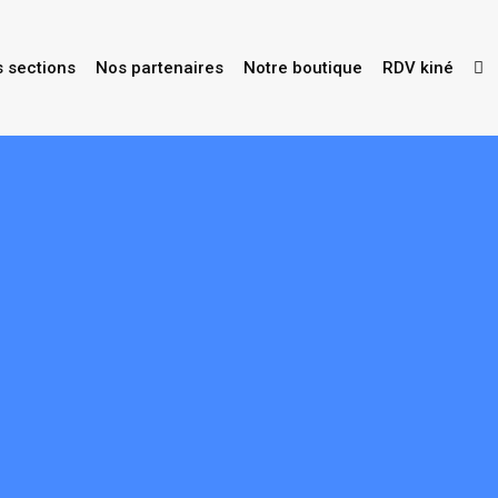
s sections
Nos partenaires
Notre boutique
RDV kiné