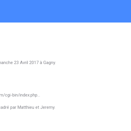
anche 23 Avril 2017 à Gagny.
com/cgi-bin/index.php…
adré par Matthieu et Jeremy.