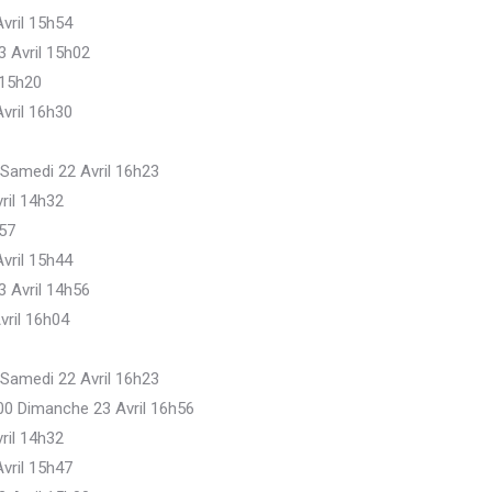
vril 15h54
3 Avril 15h02
 15h20
vril 16h30
 Samedi 22 Avril 16h23
ril 14h32
h57
vril 15h44
3 Avril 14h56
vril 16h04
 Samedi 22 Avril 16h23
.00 Dimanche 23 Avril 16h56
ril 14h32
vril 15h47