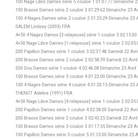
100 Nage Libre Dames série 5 couloir 1 01:07.77 Dimanche 2
100 Brasse Dames série 2 couloir 3 01:29.62 Dimanche 23 Av
100 4 Nages Dames série 2 couloir 2 01:25.29 Dimanche 23 A
SALEM Lindsey (2003) FRA
4×50 4 Nages Dames [3 relayeuse] série 1 couloir 3 02:15.00
4×50 Nage Libre Dames [1 relayeuse] série 1 couloir 2 02:05
200 Papillon Dames série 1 couloir 3 02:37.48 Samedi 22 Avr
200 Brasse Dames série 2 couloir 2 02:58.39 Samedi 22 Avri
200 Dos Dames série 1 couloir 4 02:46.08 Dimanche 23 Avril
100 Brasse Dames série 3 couloir 4 01:22.00 Dimanche 23 Av
100 4 Nages Dames série 4 couloir 4 01:20.15 Dimanche 23 A
THENOT Adeline (1991) FRA
4×50 Nage Libre Dames [4 relayeuse] série 1 couloir 2 02:05
200 Papillon Dames série 1 couloir 4 02:38.00 Samedi 22 Avr
200 Brasse Dames série 2 couloir 3 02:43.25 Samedi 22 Avri
100 Brasse Dames série 3 couloir 3 01:17.55 Dimanche 23 Av
100 Papillon Dames série 3 couloir 5 01:13.00 Dimanche 23 A