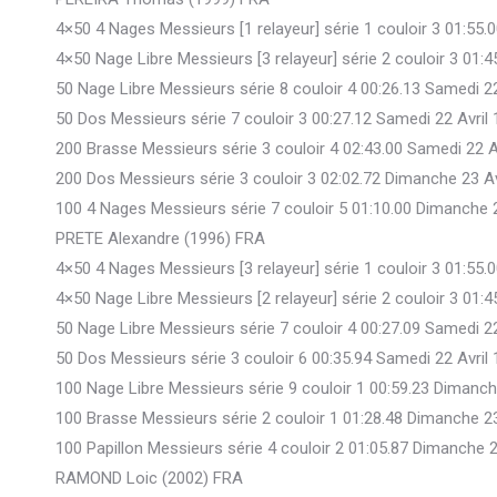
4×50 4 Nages Messieurs [1 relayeur] série 1 couloir 3 01:55.
4×50 Nage Libre Messieurs [3 relayeur] série 2 couloir 3 01:
50 Nage Libre Messieurs série 8 couloir 4 00:26.13 Samedi 2
50 Dos Messieurs série 7 couloir 3 00:27.12 Samedi 22 Avril
200 Brasse Messieurs série 3 couloir 4 02:43.00 Samedi 22 A
200 Dos Messieurs série 3 couloir 3 02:02.72 Dimanche 23 Av
100 4 Nages Messieurs série 7 couloir 5 01:10.00 Dimanche 
PRETE Alexandre (1996) FRA
4×50 4 Nages Messieurs [3 relayeur] série 1 couloir 3 01:55.
4×50 Nage Libre Messieurs [2 relayeur] série 2 couloir 3 01:
50 Nage Libre Messieurs série 7 couloir 4 00:27.09 Samedi 2
50 Dos Messieurs série 3 couloir 6 00:35.94 Samedi 22 Avril
100 Nage Libre Messieurs série 9 couloir 1 00:59.23 Dimanch
100 Brasse Messieurs série 2 couloir 1 01:28.48 Dimanche 23
100 Papillon Messieurs série 4 couloir 2 01:05.87 Dimanche 2
RAMOND Loic (2002) FRA