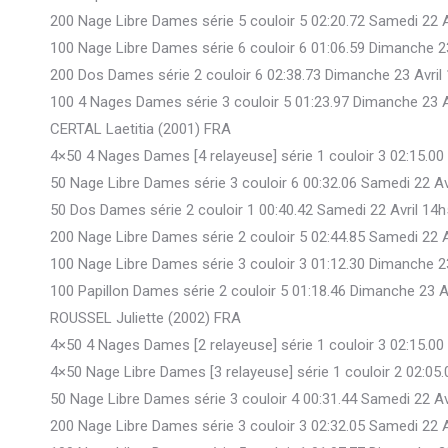
200 Nage Libre Dames série 5 couloir 5 02:20.72 Samedi 22 A
100 Nage Libre Dames série 6 couloir 6 01:06.59 Dimanche 2
200 Dos Dames série 2 couloir 6 02:38.73 Dimanche 23 Avril
100 4 Nages Dames série 3 couloir 5 01:23.97 Dimanche 23 A
CERTAL Laetitia (2001) FRA
4×50 4 Nages Dames [4 relayeuse] série 1 couloir 3 02:15.00
50 Nage Libre Dames série 3 couloir 6 00:32.06 Samedi 22 Av
50 Dos Dames série 2 couloir 1 00:40.42 Samedi 22 Avril 14
200 Nage Libre Dames série 2 couloir 5 02:44.85 Samedi 22 A
100 Nage Libre Dames série 3 couloir 3 01:12.30 Dimanche 2
100 Papillon Dames série 2 couloir 5 01:18.46 Dimanche 23 A
ROUSSEL Juliette (2002) FRA
4×50 4 Nages Dames [2 relayeuse] série 1 couloir 3 02:15.00
4×50 Nage Libre Dames [3 relayeuse] série 1 couloir 2 02:05
50 Nage Libre Dames série 3 couloir 4 00:31.44 Samedi 22 Av
200 Nage Libre Dames série 3 couloir 3 02:32.05 Samedi 22 A