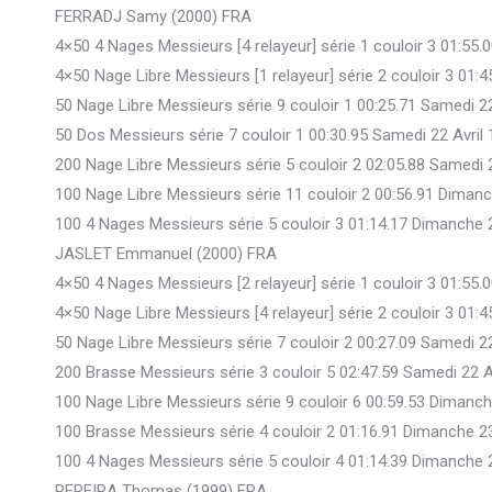
FERRADJ Samy (2000) FRA
4×50 4 Nages Messieurs [4 relayeur] série 1 couloir 3 01:55.
4×50 Nage Libre Messieurs [1 relayeur] série 2 couloir 3 01:
50 Nage Libre Messieurs série 9 couloir 1 00:25.71 Samedi 2
50 Dos Messieurs série 7 couloir 1 00:30.95 Samedi 22 Avril
200 Nage Libre Messieurs série 5 couloir 2 02:05.88 Samedi 
100 Nage Libre Messieurs série 11 couloir 2 00:56.91 Dimanc
100 4 Nages Messieurs série 5 couloir 3 01:14.17 Dimanche 
JASLET Emmanuel (2000) FRA
4×50 4 Nages Messieurs [2 relayeur] série 1 couloir 3 01:55.
4×50 Nage Libre Messieurs [4 relayeur] série 2 couloir 3 01:
50 Nage Libre Messieurs série 7 couloir 2 00:27.09 Samedi 2
200 Brasse Messieurs série 3 couloir 5 02:47.59 Samedi 22 A
100 Nage Libre Messieurs série 9 couloir 6 00:59.53 Dimanch
100 Brasse Messieurs série 4 couloir 2 01:16.91 Dimanche 23
100 4 Nages Messieurs série 5 couloir 4 01:14.39 Dimanche 
PEREIRA Thomas (1999) FRA