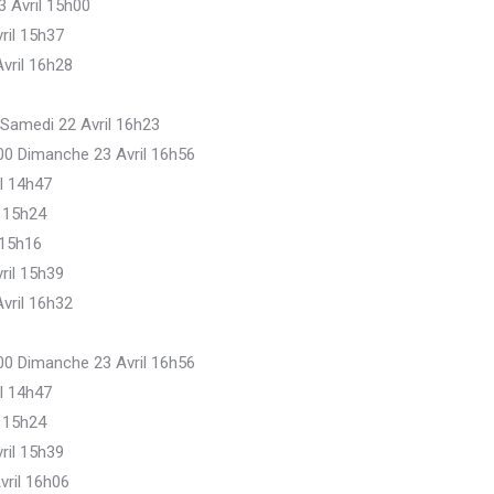
3 Avril 15h00
ril 15h37
vril 16h28
 Samedi 22 Avril 16h23
.00 Dimanche 23 Avril 16h56
il 14h47
l 15h24
 15h16
ril 15h39
vril 16h32
.00 Dimanche 23 Avril 16h56
il 14h47
l 15h24
ril 15h39
vril 16h06