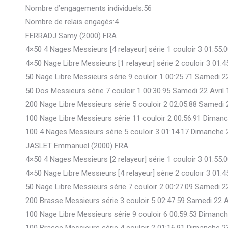
Nombre d’engagements individuels:56
Nombre de relais engagés:4
FERRADJ Samy (2000) FRA
4×50 4 Nages Messieurs [4 relayeur] série 1 couloir 3 01:55.
4×50 Nage Libre Messieurs [1 relayeur] série 2 couloir 3 01:
50 Nage Libre Messieurs série 9 couloir 1 00:25.71 Samedi 2
50 Dos Messieurs série 7 couloir 1 00:30.95 Samedi 22 Avril
200 Nage Libre Messieurs série 5 couloir 2 02:05.88 Samedi 
100 Nage Libre Messieurs série 11 couloir 2 00:56.91 Dimanc
100 4 Nages Messieurs série 5 couloir 3 01:14.17 Dimanche 
JASLET Emmanuel (2000) FRA
4×50 4 Nages Messieurs [2 relayeur] série 1 couloir 3 01:55.
4×50 Nage Libre Messieurs [4 relayeur] série 2 couloir 3 01:
50 Nage Libre Messieurs série 7 couloir 2 00:27.09 Samedi 2
200 Brasse Messieurs série 3 couloir 5 02:47.59 Samedi 22 A
100 Nage Libre Messieurs série 9 couloir 6 00:59.53 Dimanch