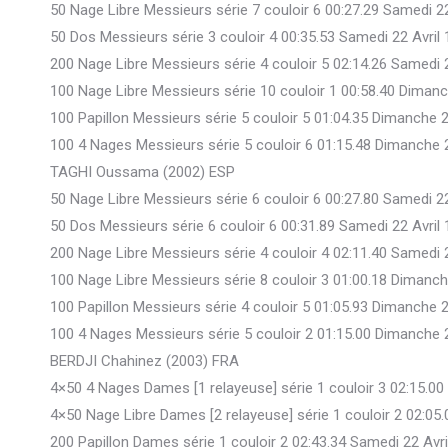
50 Nage Libre Messieurs série 7 couloir 6 00:27.29 Samedi 2
50 Dos Messieurs série 3 couloir 4 00:35.53 Samedi 22 Avril
200 Nage Libre Messieurs série 4 couloir 5 02:14.26 Samedi 
100 Nage Libre Messieurs série 10 couloir 1 00:58.40 Dimanc
100 Papillon Messieurs série 5 couloir 5 01:04.35 Dimanche 2
100 4 Nages Messieurs série 5 couloir 6 01:15.48 Dimanche 
TAGHI Oussama (2002) ESP
50 Nage Libre Messieurs série 6 couloir 6 00:27.80 Samedi 2
50 Dos Messieurs série 6 couloir 6 00:31.89 Samedi 22 Avril
200 Nage Libre Messieurs série 4 couloir 4 02:11.40 Samedi 
100 Nage Libre Messieurs série 8 couloir 3 01:00.18 Dimanch
100 Papillon Messieurs série 4 couloir 5 01:05.93 Dimanche 2
100 4 Nages Messieurs série 5 couloir 2 01:15.00 Dimanche 
BERDJI Chahinez (2003) FRA
4×50 4 Nages Dames [1 relayeuse] série 1 couloir 3 02:15.00
4×50 Nage Libre Dames [2 relayeuse] série 1 couloir 2 02:05
200 Papillon Dames série 1 couloir 2 02:43.34 Samedi 22 Avr