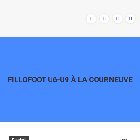
FILLOFOOT U6-U9 À LA COURNEUVE
Vous êtes ici :