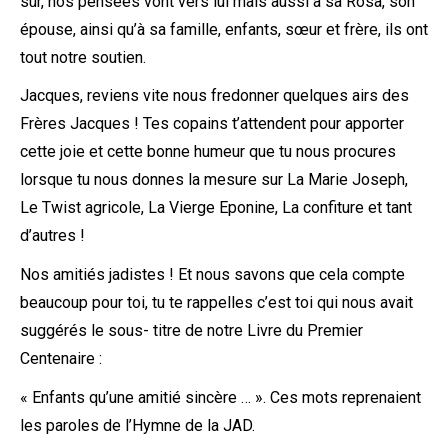
sûr, nos pensées vont vers lui mais aussi à sa Rosa, son
épouse, ainsi qu’à sa famille, enfants, sœur et frère, ils ont
tout notre soutien.
Jacques, reviens vite nous fredonner quelques airs des
Frères Jacques ! Tes copains t’attendent pour apporter
cette joie et cette bonne humeur que tu nous procures
lorsque tu nous donnes la mesure sur La Marie Joseph,
Le Twist agricole, La Vierge Eponine, La confiture et tant
d’autres !
Nos amitiés jadistes ! Et nous savons que cela compte
beaucoup pour toi, tu te rappelles c’est toi qui nous avait
suggérés le sous- titre de notre Livre du Premier
Centenaire :
« Enfants qu’une amitié sincère … ». Ces mots reprenaient
les paroles de l’Hymne de la JAD.