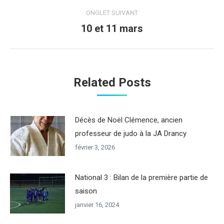
commentaire
ONGLET SUIVANT
10 et 11 mars
Onglet
suivant
Related Posts
Décès de Noël Clémence, ancien
professeur de judo à la JA Drancy
février 3, 2026
National 3 : Bilan de la première partie de
saison
janvier 16, 2024