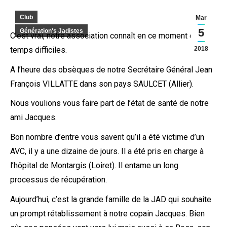
Club
Mar
5
Génération's Jadistes
C’est vrai, notre association connaît en ce moment des
2018
temps difficiles.
A l’heure des obsèques de notre Secrétaire Général Jean
François VILLATTE dans son pays SAULCET (Allier).
Nous voulions vous faire part de l’état de santé de notre
ami Jacques.
Bon nombre d’entre vous savent qu’il a été victime d’un
AVC, il y a une dizaine de jours. Il a été pris en charge à
l’hôpital de Montargis (Loiret). Il entame un long
processus de récupération.
Aujourd’hui, c’est la grande famille de la JAD qui souhaite
un prompt rétablissement à notre copain Jacques. Bien