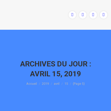
ARCHIVES DU JOUR :
AVRIL 15, 2019
Vous êtes ici :
Accueil
2019
avril
15
(Page 5)