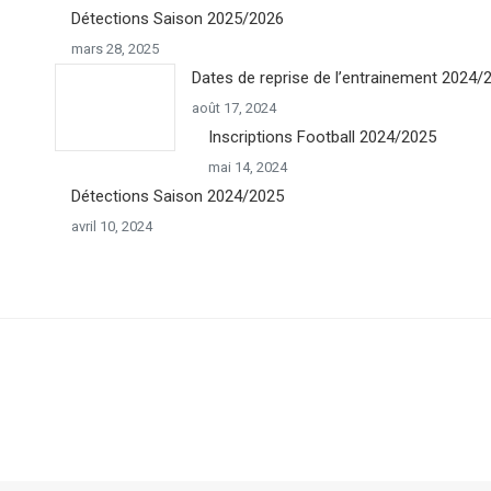
Détections Saison 2025/2026
mars 28, 2025
Dates de reprise de l’entrainement 2024/
août 17, 2024
Inscriptions Football 2024/2025
mai 14, 2024
Détections Saison 2024/2025
avril 10, 2024
Go
to
Top