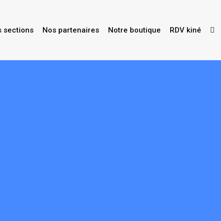
s sections
Nos partenaires
Notre boutique
RDV kiné