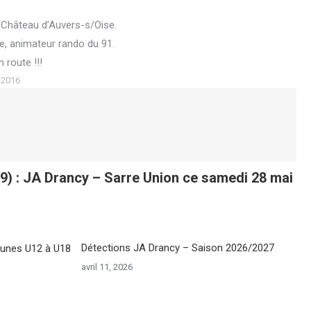
 au Château d’Auvers-s/Oise.
re, animateur rando du 91.
 route !!!
 2016
9) : JA Drancy – Sarre Union ce samedi 28 mai
Détections JA Drancy – Saison 2026/2027
avril 11, 2026