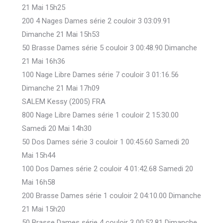
21 Mai 15h25
200 4 Nages Dames série 2 couloir 3 03:09.91
Dimanche 21 Mai 15h53
50 Brasse Dames série 5 couloir 3 00:48.90 Dimanche
21 Mai 16h36
100 Nage Libre Dames série 7 couloir 3 01:16.56
Dimanche 21 Mai 17h09
SALEM Kessy (2005) FRA
800 Nage Libre Dames série 1 couloir 2 15:30.00
Samedi 20 Mai 14h30
50 Dos Dames série 3 couloir 1 00:45.60 Samedi 20
Mai 15h44
100 Dos Dames série 2 couloir 4 01:42.68 Samedi 20
Mai 16h58
200 Brasse Dames série 1 couloir 2 04:10.00 Dimanche
21 Mai 15h20
50 Brasse Dames série 4 couloir 3 00:52.81 Dimanche