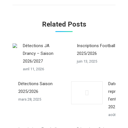
Related Posts
Détections JA
Inscriptions Football
Drancy – Saison
2025/2026
2026/2027
juin 13, 2025
avril 11, 2026
Détections Saison
Dates de
2025/2026
reprise de
l’entraine
mars 28, 2025
2024/202
août 17, 20