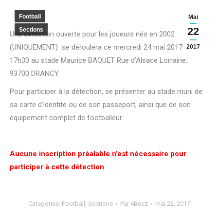
Football
Mai
22
Sections
Une détection ouverte pour les joueurs nés en 2002
(UNIQUEMENT) se déroulera ce mercredi 24 mai 2017 à
2017
17h30 au stade Maurice BAQUET Rue d’Alsace Lorraine,
93700 DRANCY.
Pour participer à la détection, se présenter au stade muni de
sa carte d’identité ou de son passeport, ainsi que de son
équipement complet de footballeur.
Aucune inscription préalable n’est nécessaire pour
participer à cette détection
.
Categories:
Football
,
Sections
Par
4Beez
mai 22, 2017