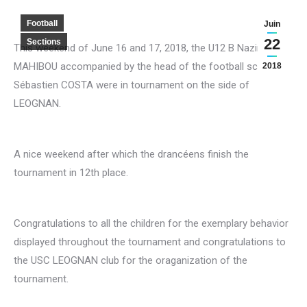
Football
Juin
22
Sections
This weekend of June 16 and 17, 2018, the U12 B Nazir
MAHIBOU accompanied by the head of the football school
2018
Sébastien COSTA were in tournament on the side of
LEOGNAN.
A nice weekend after which the drancéens finish the
tournament in 12th place.
Congratulations to all the children for the exemplary behavior
displayed throughout the tournament and congratulations to
the USC LEOGNAN club for the oraganization of the
tournament.