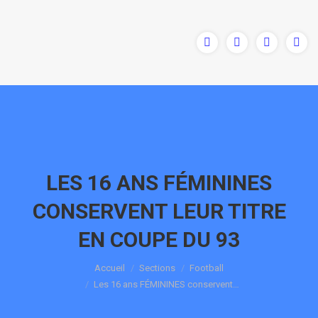
LES 16 ANS FÉMININES
CONSERVENT LEUR TITRE
EN COUPE DU 93
Vous êtes ici :
Accueil
Sections
Football
Les 16 ans FÉMININES conservent…