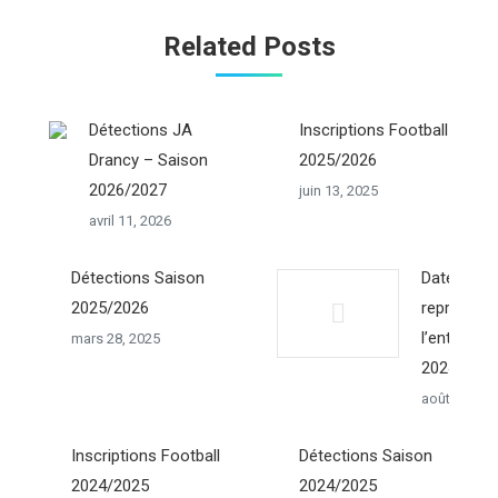
Related Posts
Détections JA
Inscriptions Football
Drancy – Saison
2025/2026
2026/2027
juin 13, 2025
avril 11, 2026
Détections Saison
Dates de
2025/2026
reprise de
l’entraine
mars 28, 2025
2024/202
août 17, 20
Inscriptions Football
Détections Saison
2024/2025
2024/2025