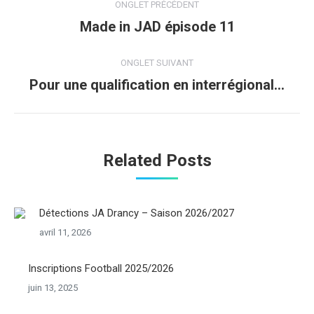
ONGLET PRÉCÉDENT
de
Made in JAD épisode 11
Onglet
précédent
commentaire
ONGLET SUIVANT
Pour une qualification en interrégional…
Onglet
suivant
Related Posts
Détections JA Drancy – Saison 2026/2027
avril 11, 2026
Inscriptions Football 2025/2026
juin 13, 2025