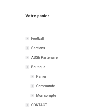
Votre panier
Football
Sections
ASSE Partenaire
Boutique
Panier
Commande
Mon compte
CONTACT