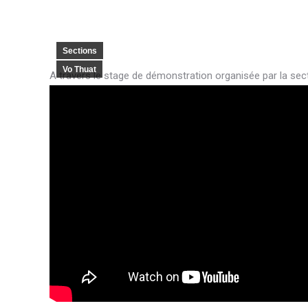
Sections
Vo Thuat
A travers le stage de démonstration organisée par la sect