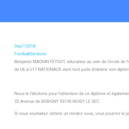
Sep
11
2018
Football
Sections
Benjamin MAGNIN FEYSOT, éducateur au sein de l’école de fo
de U6 à U17 NATIONAUX vient tout juste d’obtenir son dipl
Nous le félicitons pour l’obtention de ce diplôme et égaleme
32 Avenue de BOBIGNY 93130 NOISY LE SEC.
Si vous souhaitez obtenir un rendez-vous, vous pourrez le joi