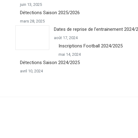
juin 13, 2025
Détections Saison 2025/2026
mars 28, 2025
Dates de reprise de l’entrainement 2024/
août 17, 2024
Inscriptions Football 2024/2025
mai 14, 2024
Détections Saison 2024/2025
avril 10, 2024
Go
to
Top