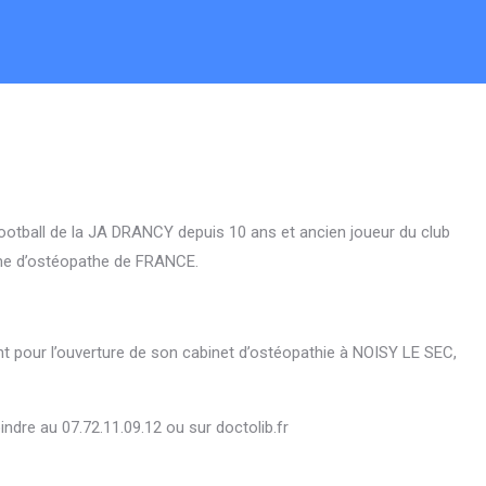
otball de la JA DRANCY depuis 10 ans et ancien joueur du club
ôme d’ostéopathe de FRANCE.
nt pour l’ouverture de son cabinet d’ostéopathie à NOISY LE SEC,
ndre au 07.72.11.09.12 ou sur doctolib.fr