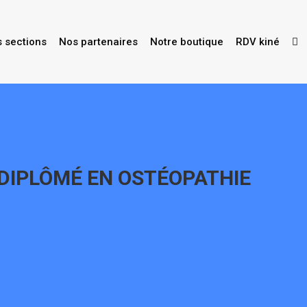
s sections
Nos partenaires
Notre boutique
RDV kiné
DIPLÔMÉ EN OSTÉOPATHIE