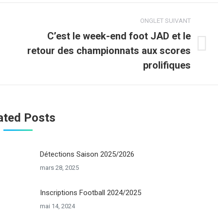
ONGLET SUIVANT
C’est le week-end foot JAD et le
retour des championnats aux scores
Onglet
suivant
prolifiques
ated Posts
Détections Saison 2025/2026
mars 28, 2025
Inscriptions Football 2024/2025
mai 14, 2024