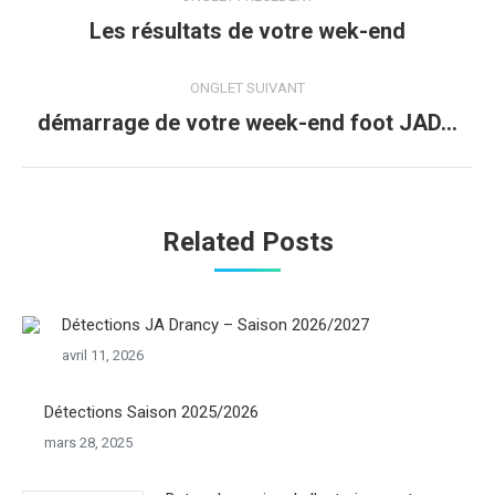
de
Les résultats de votre wek-end
Onglet
précédent
commentaire
ONGLET SUIVANT
démarrage de votre week-end foot JAD…
Onglet
suivant
Related Posts
Détections JA Drancy – Saison 2026/2027
avril 11, 2026
Détections Saison 2025/2026
mars 28, 2025