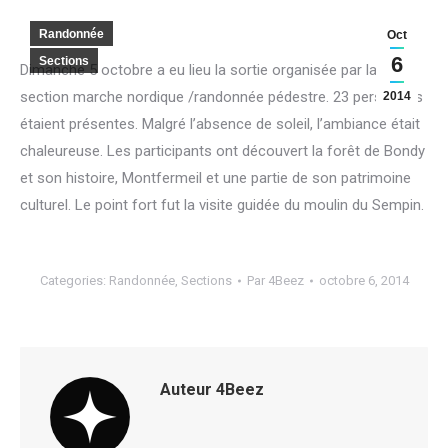
Randonnée
Oct
6
Sections
Dimanche 5 octobre a eu lieu la sortie organisée par la
section marche nordique /randonnée pédestre. 23 personnes
2014
étaient présentes. Malgré l’absence de soleil, l’ambiance était
chaleureuse. Les participants ont découvert la forêt de Bondy
et son histoire, Montfermeil et une partie de son patrimoine
culturel. Le point fort fut la visite guidée du moulin du Sempin.
Categories:
Randonnée
,
Sections
Par
4Beez
octobre 6, 2014
Auteur
4Beez