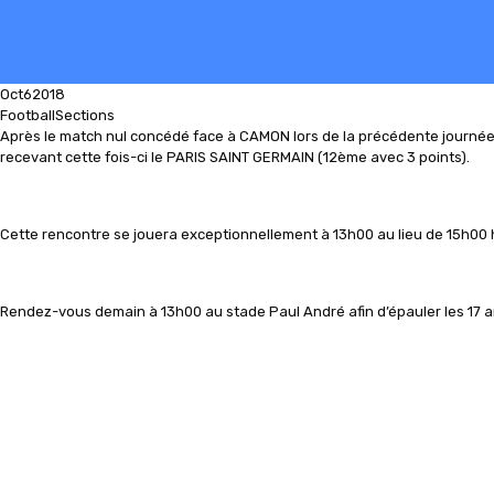
Oct
6
2018
Football
Sections
Après le match nul concédé face à CAMON lors de la précédente journée
recevant cette fois-ci le PARIS SAINT GERMAIN (12ème avec 3 points).
Cette rencontre se jouera exceptionnellement à 13h00 au lieu de 15h00 
Rendez-vous demain à 13h00 au stade Paul André afin d’épauler les 17 ans