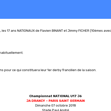
, les 17 ans NATIONAUX de Flavien BINANT et Jimmy FICHER (10èmes avec 
habituellement.
 pour ce qui constituera leur 1er derby francilien de la saison.
Championnat NATIONAL U17 J6
JA DRANCY – PARIS SAINT GERMAIN
Dimanche 07 octobre 2018
Stade Paul André