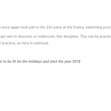
once again took part in the Zen party at the Drancy swimming pool.
get wet to discover, or rediscover, this discipline.
This can be practi
f practice, as here in swimsuit.
o be fit for the holidays and start the year 2018