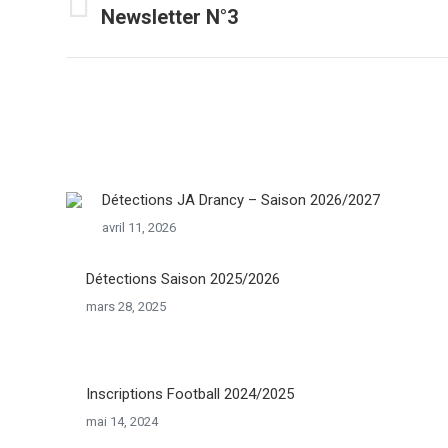
de
Newsletter N°3
Onglet
précédent
commentaire
Détections JA Drancy – Saison 2026/2027
avril 11, 2026
Détections Saison 2025/2026
mars 28, 2025
Inscriptions Football 2024/2025
mai 14, 2024