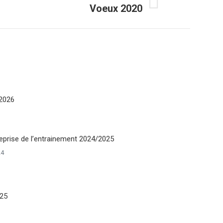
Voeux 2020
/2026
eprise de l’entrainement 2024/2025
24
025