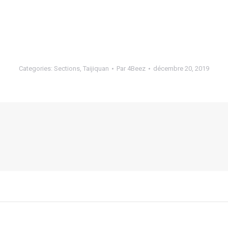
Categories:
Sections
,
Taijiquan
Par
4Beez
décembre 20, 2019